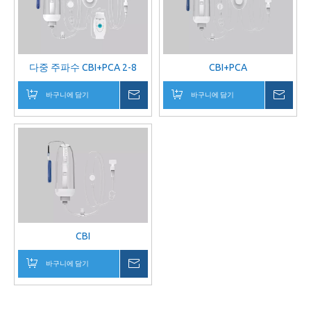
다중 주파수 CBI+PCA 2-8
CBI+PCA
바구니에 담기
귀하의 메시지
바구니에 담기
귀하
CBI
바구니에 담기
귀하의 메시지