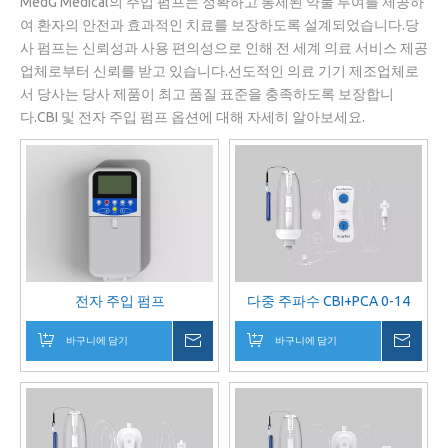
MedG Medical의 주입 펌프는 정확하고 통제된 약물 투여를 제공하
여 환자의 안전과 효과적인 치료를 보장하도록 설계되었습니다.당
사 펌프는 신뢰성과 사용 편의성으로 인해 전 세계 의료 서비스 제공
업체로부터 신뢰를 받고 있습니다.선도적인 의료 기기 제조업체로
서 당사는 당사 제품이 최고 품질 표준을 충족하도록 보장합니
다.CBI 및 전자 주입 펌프 옵션에 대해 자세히 알아보세요.
전자 주입 펌프
다중 주파수 CBI+PCA 0-14
바구니에 담기
귀하의 메시지
바구니에 담기
귀하