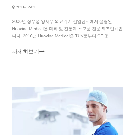
2021-12-02
2000년 장쑤성 양저우 의료기기 산업단지에서 설립된
Huaxing Medical은 마취 및 진통제 소모품 전문 제조업체입
니다. 2016년 Huaxing Medical은 TUV로부터 CE 및
ISO13485 인증을 획득했으며 이후 여러 국가에 등록을 완
료했습니다.
자세히보기