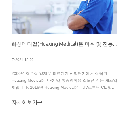
화싱메디컬(Huaxing Medical)은 마취 및 진통제 소모품 전문 제조업체입니다.
2021-12-02
2000년 장쑤성 양저우 의료기기 산업단지에서 설립된
Huaxing Medical은 마취 및 통증의학용 소모품 전문 제조업
체입니다. 2016년 Huaxing Medical은 TUV로부터 CE 및
ISO13485 인증을 획득했으며 이후 여러 국가에 등록을 완
료했습니다.
자세히보기