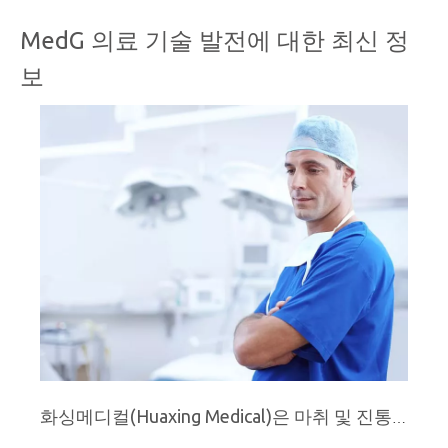
MedG 의료 기술 발전에 대한 최신 정
보
화싱메디컬(Huaxing Medical)은 마취 및 진통제 소모품 전문 제조업체입니다.