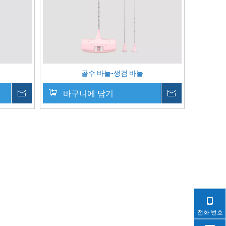
골수 바늘-생검 바늘
귀하의 메시지
바구니에 담기
귀하의 메시
전화 번호