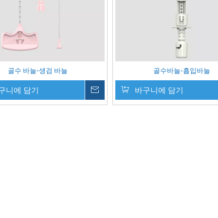
골수 바늘-생검 바늘
골수바늘-흡입바늘
구니에 담기
귀하의 메시지
바구니에 담기