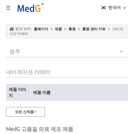
한국어
현재 위치:
홈페이지
»
제품
»
통증
»
통증 관리 키트
»
내비게
이션 카테터
범주
내비게이션 카테터
제품 이미
제품 이름
지
모든 신제품
MedG 고품질 의료 제조 제품