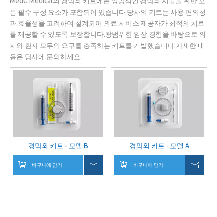
MedG Medical의 경막외 키트에는 성공적인 경막외 시술을 위한 모
든 필수 구성 요소가 포함되어 있습니다.당사의 키트는 사용 편의성
과 효율성을 고려하여 설계되어 의료 서비스 제공자가 최적의 치료
를 제공할 수 있도록 보장합니다.광범위한 임상 경험을 바탕으로 의
사와 환자 모두의 요구를 충족하는 키트를 개발했습니다.자세한 내
용은 당사에 문의하세요.
경막외 키트 - 모델 B
경막외 키트 - 모델 A
바구니에 담기
귀하의 메시지
바구니에 담기
귀하